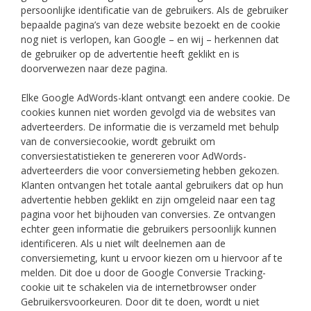
persoonlijke identificatie van de gebruikers. Als de gebruiker
bepaalde pagina’s van deze website bezoekt en de cookie
nog niet is verlopen, kan Google – en wij – herkennen dat
de gebruiker op de advertentie heeft geklikt en is
doorverwezen naar deze pagina.
Elke Google AdWords-klant ontvangt een andere cookie. De
cookies kunnen niet worden gevolgd via de websites van
adverteerders. De informatie die is verzameld met behulp
van de conversiecookie, wordt gebruikt om
conversiestatistieken te genereren voor AdWords-
adverteerders die voor conversiemeting hebben gekozen.
Klanten ontvangen het totale aantal gebruikers dat op hun
advertentie hebben geklikt en zijn omgeleid naar een tag
pagina voor het bijhouden van conversies. Ze ontvangen
echter geen informatie die gebruikers persoonlijk kunnen
identificeren. Als u niet wilt deelnemen aan de
conversiemeting, kunt u ervoor kiezen om u hiervoor af te
melden. Dit doe u door de Google Conversie Tracking-
cookie uit te schakelen via de internetbrowser onder
Gebruikersvoorkeuren. Door dit te doen, wordt u niet