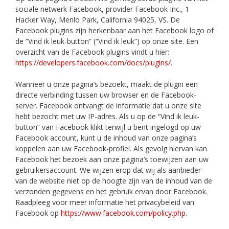
sociale netwerk Facebook, provider Facebook Inc., 1
Hacker Way, Menlo Park, California 94025, VS. De
Facebook plugins zijn herkenbaar aan het Facebook logo of
de “Vind ik leuk-button” (“Vind ik leuk”) op onze site. Een
overzicht van de Facebook plugins vindt u hier:
https://developers.facebook.com/docs/plugins/
.
Wanneer u onze pagina’s bezoekt, maakt de plugin een
directe verbinding tussen uw browser en de Facebook-
server. Facebook ontvangt de informatie dat u onze site
hebt bezocht met uw IP-adres. Als u op de “Vind ik leuk-
button” van Facebook klikt terwijl u bent ingelogd op uw
Facebook account, kunt u de inhoud van onze pagina’s
koppelen aan uw Facebook-profiel. Als gevolg hiervan kan
Facebook het bezoek aan onze pagina’s toewijzen aan uw
gebruikersaccount. We wijzen erop dat wij als aanbieder
van de website niet op de hoogte zijn van de inhoud van de
verzonden gegevens en het gebruik ervan door Facebook.
Raadpleeg voor meer informatie het privacybeleid van
Facebook op
https://www.facebook.com/policy.php
.