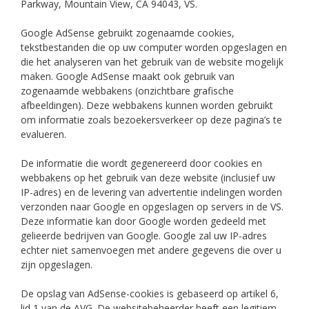
Parkway, Mountain View, CA 94043, VS.
Google AdSense gebruikt zogenaamde cookies,
tekstbestanden die op uw computer worden opgeslagen en
die het analyseren van het gebruik van de website mogelijk
maken. Google AdSense maakt ook gebruik van
zogenaamde webbakens (onzichtbare grafische
afbeeldingen). Deze webbakens kunnen worden gebruikt
om informatie zoals bezoekersverkeer op deze pagina’s te
evalueren.
De informatie die wordt gegenereerd door cookies en
webbakens op het gebruik van deze website (inclusief uw
IP-adres) en de levering van advertentie indelingen worden
verzonden naar Google en opgeslagen op servers in de VS.
Deze informatie kan door Google worden gedeeld met
gelieerde bedrijven van Google. Google zal uw IP-adres
echter niet samenvoegen met andere gegevens die over u
zijn opgeslagen.
De opslag van AdSense-cookies is gebaseerd op artikel 6,
lid 1 van de AVG. De websitebeheerder heeft een legitiem