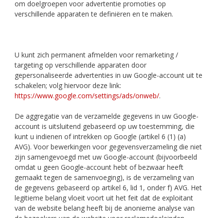
om doelgroepen voor advertentie promoties op
verschillende apparaten te definiëren en te maken.
U kunt zich permanent afmelden voor remarketing /
targeting op verschillende apparaten door
gepersonaliseerde advertenties in uw Google-account uit te
schakelen; volg hiervoor deze link:
https://www.google.com/settings/ads/onweb/
.
De aggregatie van de verzamelde gegevens in uw Google-
account is uitsluitend gebaseerd op uw toestemming, die
kunt u indienen of intrekken op Google (artikel 6 (1) (a)
AVG). Voor bewerkingen voor gegevensverzameling die niet
zijn samengevoegd met uw Google-account (bijvoorbeeld
omdat u geen Google-account hebt of bezwaar heeft
gemaakt tegen de samenvoeging), is de verzameling van
de gegevens gebaseerd op artikel 6, lid 1, onder f) AVG. Het
legitieme belang vloeit voort uit het feit dat de exploitant
van de website belang heeft bij de anonieme analyse van