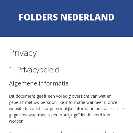
Skip
Skip
to
to
FOLDERS NEDERLAND
content
content
Privacy
1. Privacybeleid
Algemene informatie
Dit document geeft een volledig overzicht van wat er
gebeurt met uw persoonlijke informatie wanneer u onze
website bezoekt. Uw persoonlijke informatie bestaat uit alle
gegevens waarmee u persoonlijk geïdentificeerd kan
worden.