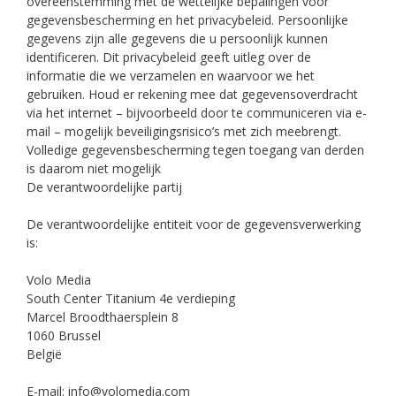
overeenstemming met de wettelijke bepalingen voor
gegevensbescherming en het privacybeleid. Persoonlijke
gegevens zijn alle gegevens die u persoonlijk kunnen
identificeren. Dit privacybeleid geeft uitleg over de
informatie die we verzamelen en waarvoor we het
gebruiken. Houd er rekening mee dat gegevensoverdracht
via het internet – bijvoorbeeld door te communiceren via e-
mail – mogelijk beveiligingsrisico’s met zich meebrengt.
Volledige gegevensbescherming tegen toegang van derden
is daarom niet mogelijk
De verantwoordelijke partij
De verantwoordelijke entiteit voor de gegevensverwerking
is:
Volo Media
South Center Titanium 4e verdieping
Marcel Broodthaersplein 8
1060 Brussel
België
E-mail:
info@volomedia.com