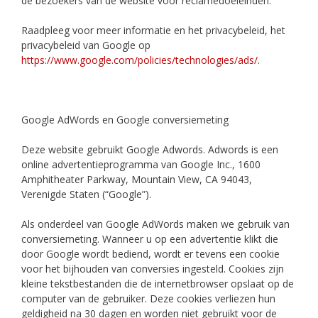
de bezoekers van de website voor reclamedoeleinden.
Raadpleeg voor meer informatie en het privacybeleid, het
privacybeleid van Google op
https://www.google.com/policies/technologies/ads/
.
Google AdWords en Google conversiemeting
Deze website gebruikt Google Adwords. Adwords is een
online advertentieprogramma van Google Inc., 1600
Amphitheater Parkway, Mountain View, CA 94043,
Verenigde Staten (“Google”).
Als onderdeel van Google AdWords maken we gebruik van
conversiemeting. Wanneer u op een advertentie klikt die
door Google wordt bediend, wordt er tevens een cookie
voor het bijhouden van conversies ingesteld. Cookies zijn
kleine tekstbestanden die de internetbrowser opslaat op de
computer van de gebruiker. Deze cookies verliezen hun
geldigheid na 30 dagen en worden niet gebruikt voor de