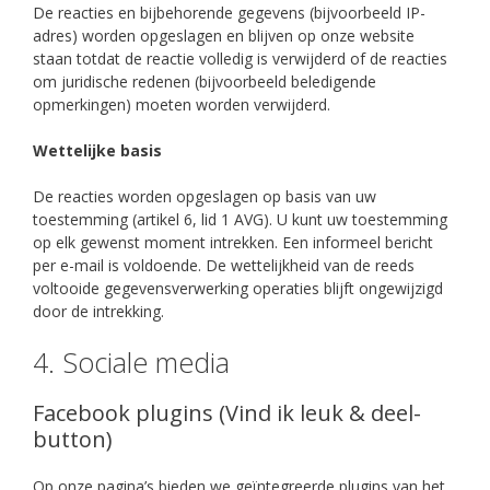
De reacties en bijbehorende gegevens (bijvoorbeeld IP-
adres) worden opgeslagen en blijven op onze website
staan ​​totdat de reactie volledig is verwijderd of de reacties
om juridische redenen (bijvoorbeeld beledigende
opmerkingen) moeten worden verwijderd.
Wettelijke basis
De reacties worden opgeslagen op basis van uw
toestemming (artikel 6, lid 1 AVG). U kunt uw toestemming
op elk gewenst moment intrekken. Een informeel bericht
per e-mail is voldoende. De wettelijkheid van de reeds
voltooide gegevensverwerking operaties blijft ongewijzigd
door de intrekking.
4. Sociale media
Facebook plugins (Vind ik leuk & deel-
button)
Op onze pagina’s bieden we geïntegreerde plugins van het