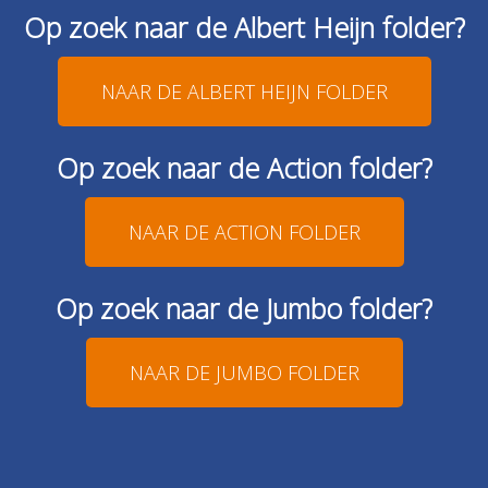
Op zoek naar de Albert Heijn folder?
NAAR DE ALBERT HEIJN FOLDER
Op zoek naar de Action folder?
NAAR DE ACTION FOLDER
Op zoek naar de Jumbo folder?
NAAR DE JUMBO FOLDER